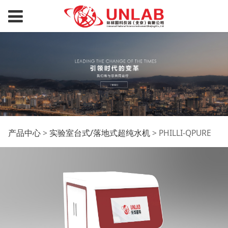
PHILLI-QPURE
产品中心
>
实验室台式/落地式超纯水机
>
PHILLI-QPURE