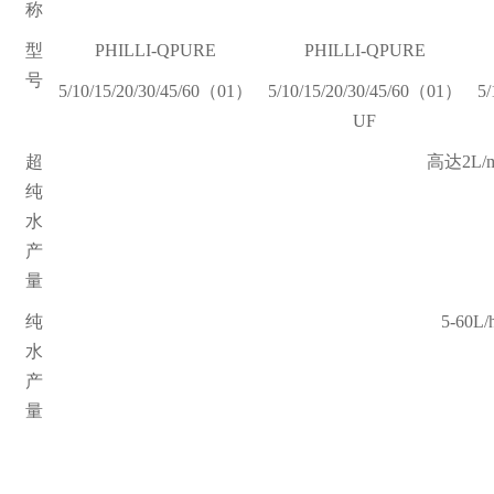
称
型
PHILLI-QPURE
PHILLI-QPURE
号
5/10/15/20/30/45/60
（
01
）
5/10/15/20/30/45/60
（
01
）
5/
UF
超
高达
2L/
纯
水
产
量
纯
5-60L/
水
产
量