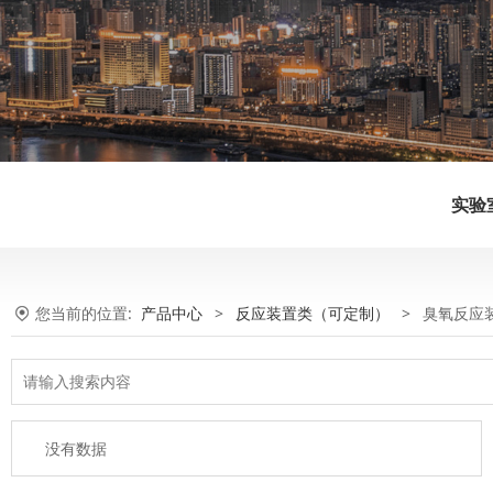
实验
您当前的位置:
产品中心
>
反应装置类（可定制）
>
臭氧反应
没有数据