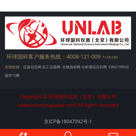
重召开。此次会议可谓是大咖云集
环球国科客户服务热线：4008-121-009
7×24小时
友情链接：
仪器信息网
化工仪器网
生物器材网
分析测试百科网
EWG1990仪
器学习网
Copyright © 环球国科仪器（北京）有限公司
(www.huanqiuguoke.com) All rights reserved
京ICP备18047092号-1